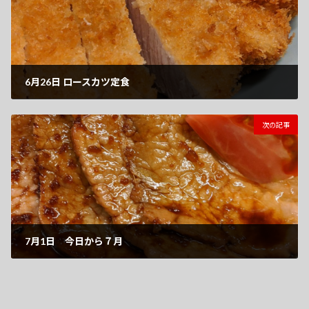
6月26日 ロースカツ定食
2020-06-26
次の記事
7月1日 今日から７月
2020-07-01