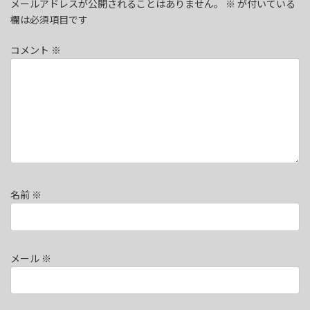
メールアドレスが公開されることはありません。
※
が付いている
欄は必須項目です
コメント
※
名前
※
メール
※