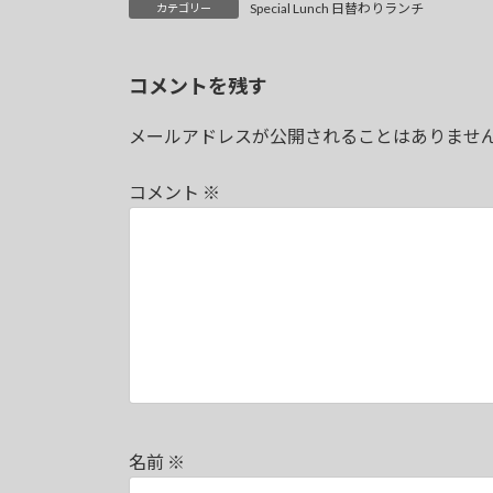
Special Lunch 日替わりランチ
カテゴリー
コメントを残す
メールアドレスが公開されることはありませ
コメント
※
名前
※