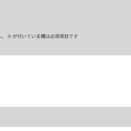
ん。
※
が付いている欄は必須項目です