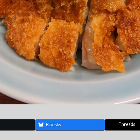
Threads
Bluesky