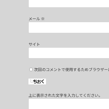
メール
※
サイト
次回のコメントで使用するためブラウザー
上に表示された文字を入力してください。