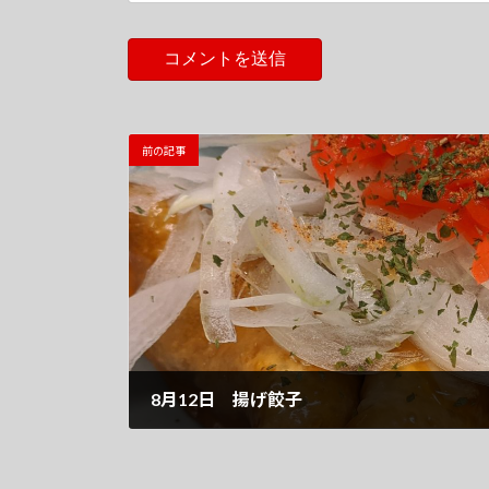
前の記事
8月12日 揚げ餃子
2020-08-12