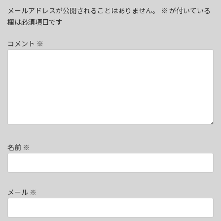
メールアドレスが公開されることはありません。
※
が付いている
欄は必須項目です
コメント
※
名前
※
メール
※