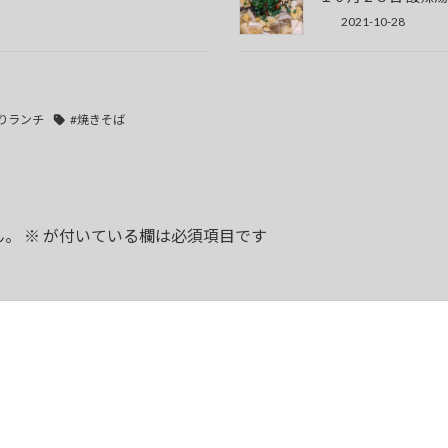
2021-10-28
りランチ
#焼きそば
ん。
※
が付いている欄は必須項目です