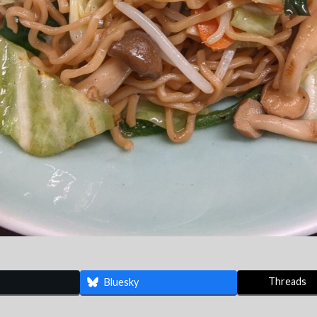
Threads
Bluesky