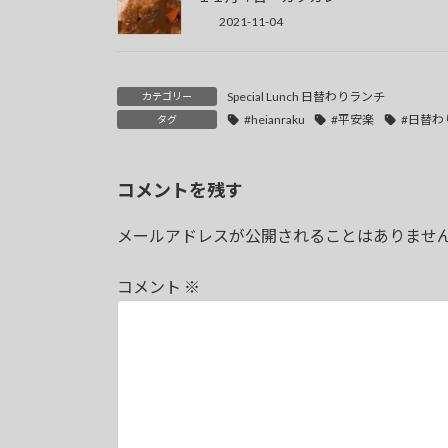
2021-11-04
Special Lunch 日替わりランチ
カテゴリー
#heianraku
#平安楽
#日替わ
タグ
コメントを残す
メールアドレスが公開されることはありませ
コメント
※