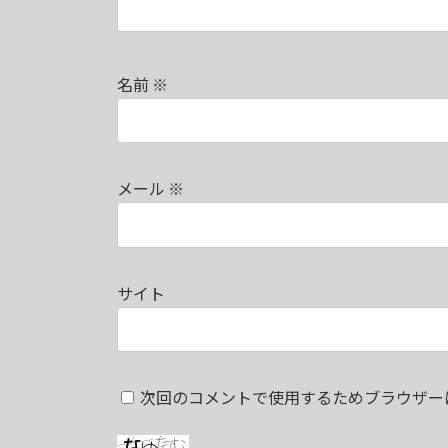
名前
※
メール
※
サイト
次回のコメントで使用するためブラウザー