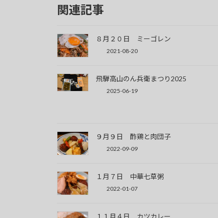
関連記事
８月２０日 ミーゴレン
2021-08-20
飛騨高山のん兵衛まつり2025
2025-06-19
９月９日 酢鶏と肉団子
2022-09-09
１月７日 中華七草粥
2022-01-07
１１月４日 カツカレー