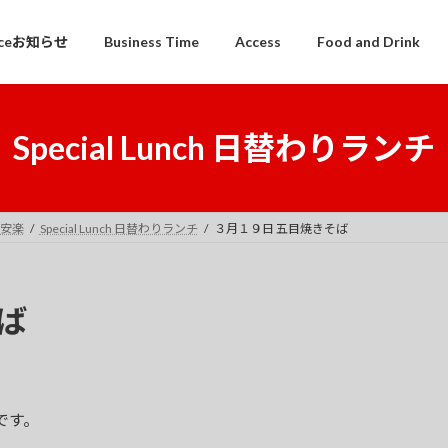
iceお知らせ
Business Time
Access
Food and Drink
Special Lunch 日替わりランチ
 平安楽
Special Lunch 日替わりランチ
３月１９日 五目焼きそば
ば
です。