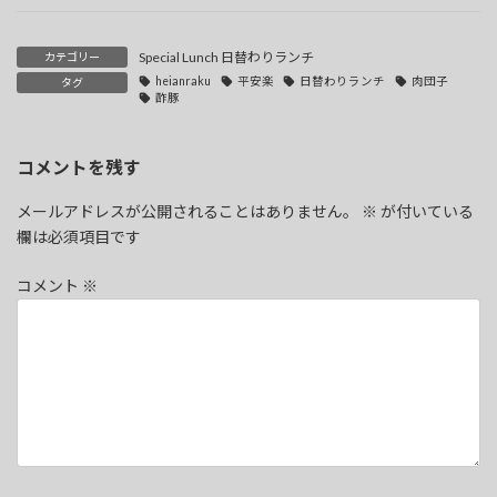
Special Lunch 日替わりランチ
カテゴリー
heianraku
平安楽
日替わりランチ
肉団子
タグ
酢豚
コメントを残す
メールアドレスが公開されることはありません。
※
が付いている
欄は必須項目です
コメント
※