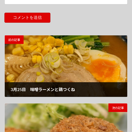
前の記事
3月25日 味噌ラーメンと鶏つくね
2022-03-25
次の記事