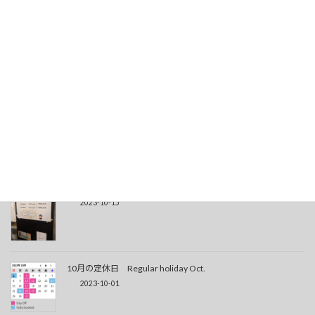
大変ご迷惑をお掛けしていました。
2023-10-31
11月の定休日
2023-10-31
只今、生ビールお休み中
2023-10-15
10月の定休日 Regular holiday Oct.
2023-10-01