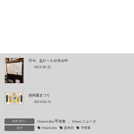
大変ご迷惑をお掛けしていました。
2023-10-31
只今、生ビールお休み中
2023-10-15
呑兵衛まつり
2023-06-11
Heianraku 平安楽
、
News ニュース
カテゴリー
heianraku
定休日
平安楽
タグ