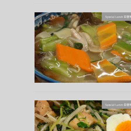
Special Lunch
Special Lunch