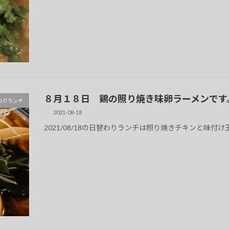
８月１８日 鶏の照り焼き味卵ラーメンです
 日替わりランチ
2021-08-18
2021/08/18の日替わりランチは照り焼きチキンと味付