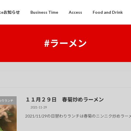
iceお知らせ
Business Time
Access
Food and Drink
#ラーメン
１１月２９日 春菊炒めラーメン
 日替わりランチ
2021-11-29
2021/11/29の日替わりランチは春菊のニンニク炒めラ