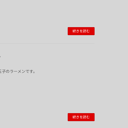
続きを読む
。
け玉子のラーメンです。
続きを読む