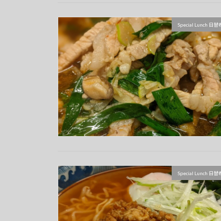
Special Lunch
Special Lunch