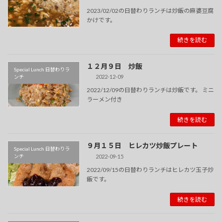
2023/02/02の日替わりランチは炒飯の麻婆豆腐
かけです。
続きを読む
１２月９日 炒飯
Special Lunch 日替わりラ
2022-12-09
ンチ
2022/12/09の日替わりランチは炒飯です。 ミニ
ラーメン付き
続きを読む
９月１５日 ヒレカツ炒飯プレート
Special Lunch 日替わりラ
2022-09-15
ンチ
2022/09/15の日替わりランチはヒレカツ玉子炒
飯です。
続きを読む