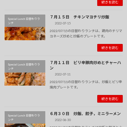
続きを読む
７月１５日 チキンマヨチリ炒飯
Special Lunch 日替わりラ
2022-07-15
ンチ
2022/07/15の日替わりランチは、鶏肉のチリマ
ヨネーズ炒めと炒飯のプレートです。
続きを読む
７月１１日 ピリ辛豚肉炒めとチャーハ
Special Lunch 日替わりラ
ン
ンチ
2022-07-11
2022/07/11の日替わりランチは、炒飯とピリ辛
焼肉プレートです。
続きを読む
６月３０日 炒飯、餃子，ミニラーメン
Special Lunch 日替わりラ
2022-06-30
ンチ