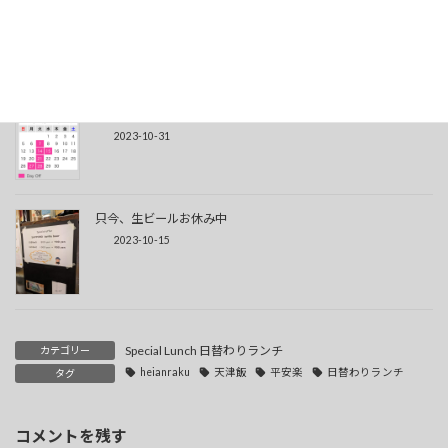
2023-10-31
11月の定休日
2023-10-31
只今、生ビールお休み中
2023-10-15
Special Lunch 日替わりランチ
カテゴリー
heianraku
天津飯
平安楽
日替わりランチ
タグ
コメントを残す