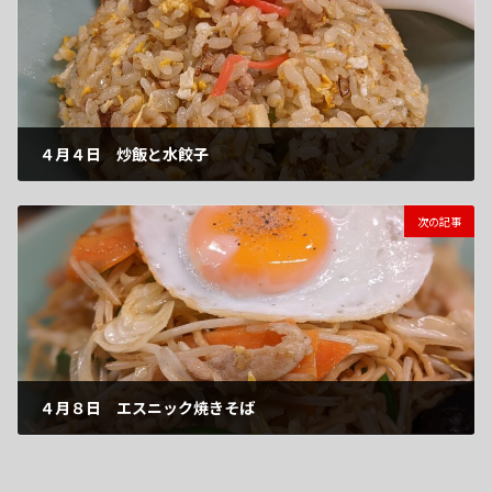
４月４日 炒飯と水餃子
2022-04-04
次の記事
４月８日 エスニック焼きそば
2022-04-08