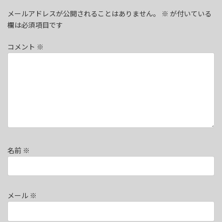
メールアドレスが公開されることはありません。
※
が付いている
欄は必須項目です
コメント
※
名前
※
メール
※