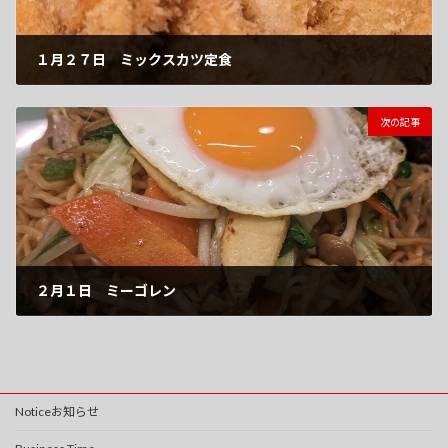
１月２７日 ミックスカツ定食
2023-01-27
次の記事
２月１日 ミーゴレン
2023-02-01
Noticeお知らせ