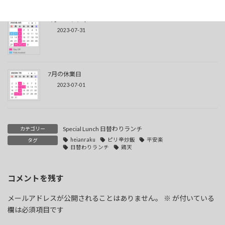
8月のおやすみ
2023-07-31
7月の休業日
2023-07-01
Special Lunch 日替わりランチ
カテゴリー
heianraku
ピリ辛炒飯
平安楽
タグ
日替わりランチ
鶏天
コメントを残す
メールアドレスが公開されることはありません。
※
が付いている
欄は必須項目です