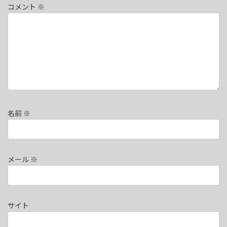
コメント
※
名前
※
メール
※
サイト